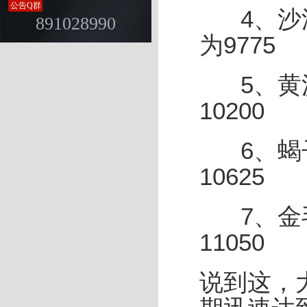
公告Q群
4、沙漠
891028990
为9775
5、黄
10200
6、蝎
10625
7、
金
11050
说到这，