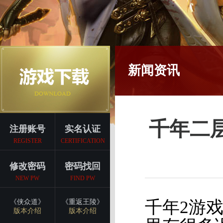
新闻资讯
千年二
注册账号
实名认证
REGISTER
CERTIFICATION
修改密码
密码找回
NEW PW
FIND PW
千年2游
《侠众道》
《重返王陵》
版本介绍
版本介绍